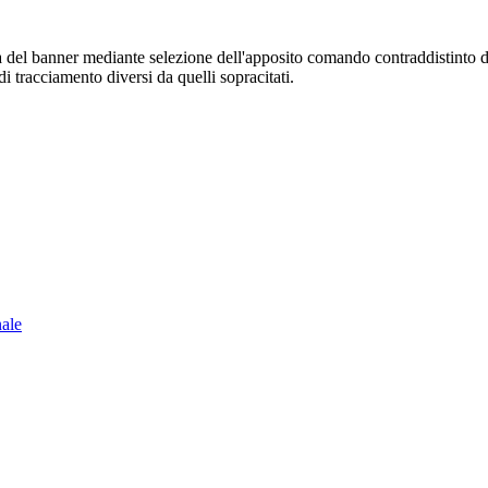
sura del banner mediante selezione dell'apposito comando contraddistinto 
i tracciamento diversi da quelli sopracitati.
nale