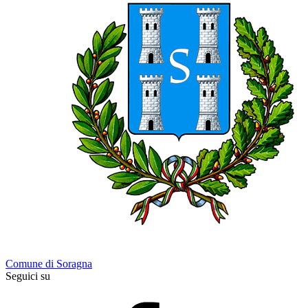
Comune di Soragna
Seguici su