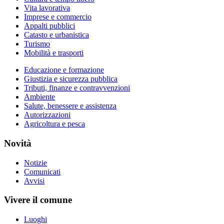
Vita lavorativa
Imprese e commercio
Appalti pubblici
Catasto e urbanistica
Turismo
Mobilità e trasporti
Educazione e formazione
Giustizia e sicurezza pubblica
Tributi, finanze e contravvenzioni
Ambiente
Salute, benessere e assistenza
Autorizzazioni
Agricoltura e pesca
Novità
Notizie
Comunicati
Avvisi
Vivere il comune
Luoghi