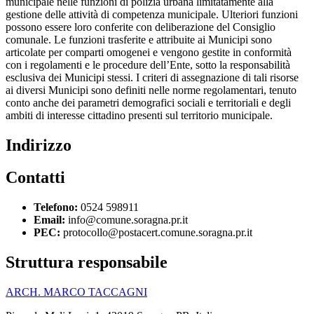
municipale nelle funzioni di polizia urbana limitatamente alla
gestione delle attività di competenza municipale. Ulteriori funzioni
possono essere loro conferite con deliberazione del Consiglio
comunale. Le funzioni trasferite e attribuite ai Municipi sono
articolate per comparti omogenei e vengono gestite in conformità
con i regolamenti e le procedure dell’Ente, sotto la responsabilità
esclusiva dei Municipi stessi. I criteri di assegnazione di tali risorse
ai diversi Municipi sono definiti nelle norme regolamentari, tenuto
conto anche dei parametri demografici sociali e territoriali e degli
ambiti di interesse cittadino presenti sul territorio municipale.
Indirizzo
Contatti
Telefono:
0524 598911
Email:
info@comune.soragna.pr.it
PEC:
protocollo@postacert.comune.soragna.pr.it
Struttura responsabile
ARCH. MARCO TACCAGNI