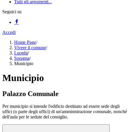
Tutti gli argomenti...
Seguici su
Accedi
Home Page
/
Vivere il comune
/
Luoghi
/
Soragna
/
Municipio
Municipio
Palazzo Comunale
Per municipio si intende l'edificio destinato ad essere sede degli
uffici (o parte degli uffici) di un'amministrazione comunale, nonché
dell'aula per le sedute del consiglio.