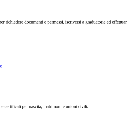
o, per richiedere documenti e permessi, iscriversi a graduatorie ed effettu
lo
 e certificati per nascita, matrimoni e unioni civili.