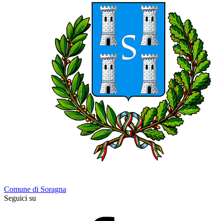
Comune di Soragna
Seguici su