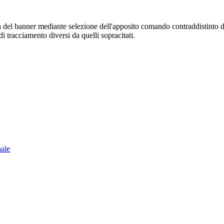
sura del banner mediante selezione dell'apposito comando contraddistinto 
i tracciamento diversi da quelli sopracitati.
nale