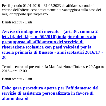
Per il periodo 01.01.2019 – 31.07.2023 da affidarsi secondo il
criterio dell’offerta economicamente più vantaggiosa sulla base del
miglior rapporto qualità/prezzo
Bandi scaduti - Esiti
Avviso di indagine di mercato - (art. 36, comma 2
lett. b), del d.lgs. n. 50/2016) indagine di mercato
presupposta all'affidamento del servizio di
ristorazione scolastica con pasti veicolati per la
scuola primaria di Busseto - anni scolastici 2016/17 -
20
Termine entro cui presentare la Manifestazione d'interesse 20 Agosto
2016 - ore 12.00
Bandi scaduti - Esiti
Esito gara procedura aperta per l’affidamento del
servizio di assistenza personalizzata in favore di
alunni disabili