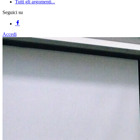
Tutti gli argomenti...
Seguici su
Accedi