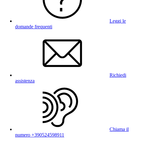
Leggi le
domande frequenti
Richiedi
assistenza
Chiama il
numero +390524598911