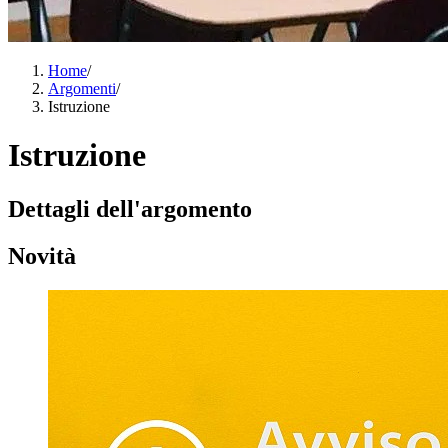
Home
/
Argomenti
/
Istruzione
Istruzione
Dettagli dell'argomento
Novità