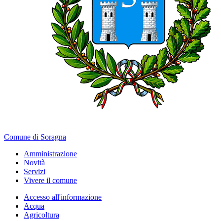
Comune di Soragna
Amministrazione
Novità
Servizi
Vivere il comune
Accesso all'informazione
Acqua
Agricoltura